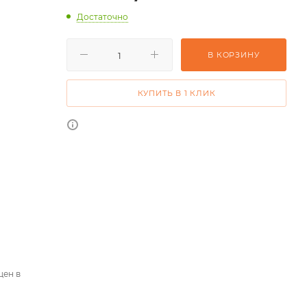
Достаточно
В КОРЗИНУ
КУПИТЬ В 1 КЛИК
цен в