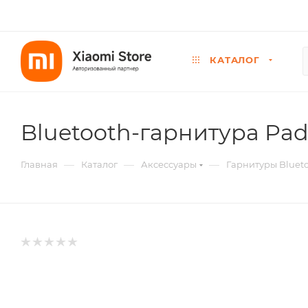
КАТАЛОГ
Bluetooth-гарнитура Pad
—
—
—
Главная
Каталог
Аксессуары
Гарнитуры Bluet