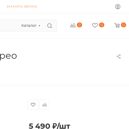
ЗАКАЗАТЬ ЗВОНОК
0
0
0
Каталог
ерео
5 490
₽
/шт