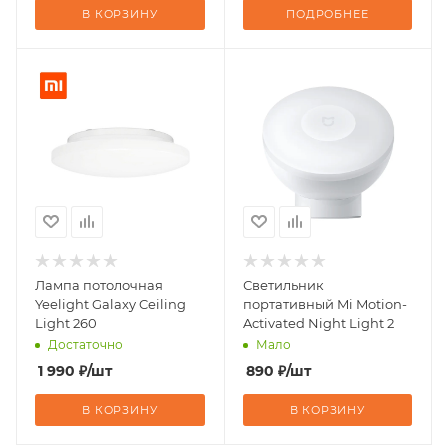
В КОРЗИНУ
ПОДРОБНЕЕ
Лампа потолочная
Светильник
Yeelight Galaxy Ceiling
портативный Mi Motion-
Light 260
Activated Night Light 2
Достаточно
Мало
1 990
₽
/шт
890
₽
/шт
В КОРЗИНУ
В КОРЗИНУ