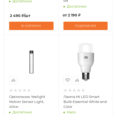
см
Достаточно
Достаточно
от
2 190 ₽
2 490
₽
/шт
В КОРЗИНУ
ПОДРОБНЕЕ
Светильник Yeelight
Лампа Mi LED Smart
Motion Sensor Light,
Bulb Essential White and
40см
Color
Мало
Достаточно