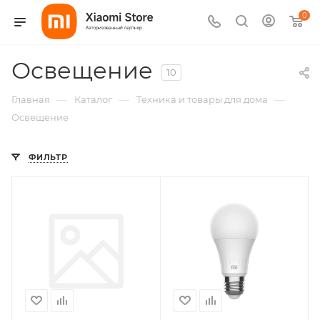
0
Освещение
10
—
—
—
Главная
Каталог
Техника и товары для дома
Освещение
ФИЛЬТР