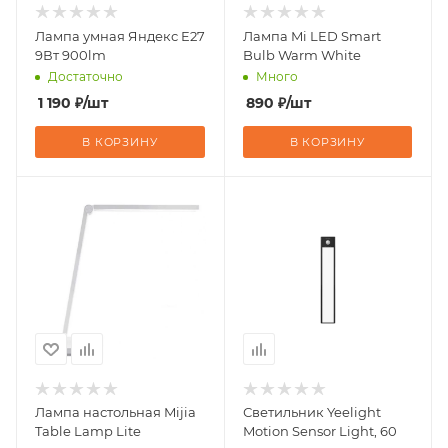
Лампа умная Яндекс E27
Лампа Mi LED Smart
9Вт 900lm
Bulb Warm White
Достаточно
Много
1 190
₽
/шт
890
₽
/шт
В КОРЗИНУ
В КОРЗИНУ
Лампа настольная Mijia
Светильник Yeelight
Table Lamp Lite
Motion Sensor Light, 60