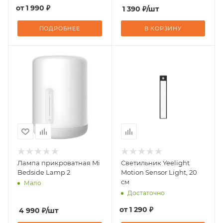
от
1 990 ₽
1 390
₽
/шт
ПОДРОБНЕЕ
В КОРЗИНУ
Лампа прикроватная Mi
Светильник Yeelight
Bedside Lamp 2
Motion Sensor Light, 20
см
Мало
Достаточно
от
1 290 ₽
4 990
₽
/шт