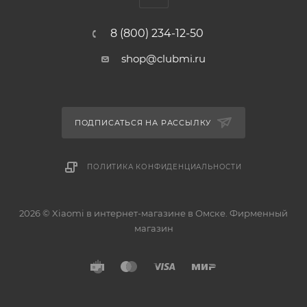
8 (800) 234-12-50
shop@clubmi.ru
ПОДПИСАТЬСЯ НА РАССЫЛКУ
ПОЛИТИКА КОНФИДЕНЦИАЛЬНОСТИ
2026 © Xiaomi в интернет-магазине в Омске. Фирменный
магазин