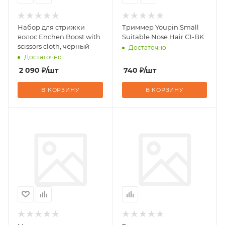
Набор для стрижки
Триммер Youpin Small
волос Enchen Boost with
Suitable Nose Hair C1-BK
scissors cloth, черный
Достаточно
Достаточно
2 090
₽
/шт
740
₽
/шт
В КОРЗИНУ
В КОРЗИНУ