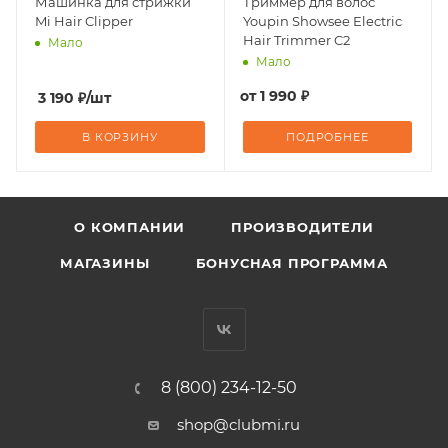
Машинка для стрижки
Триммер для волос
Mi Hair Clipper
Youpin Showsee Electric
Hair Trimmer C2
Мало
Мало
от
1 990 ₽
3 190
₽
/шт
В КОРЗИНУ
ПОДРОБНЕЕ
О КОМПАНИИ
ПРОИЗВОДИТЕЛИ
МАГАЗИНЫ
БОНУСНАЯ ПРОГРАММА
8 (800) 234-12-50
shop@clubmi.ru