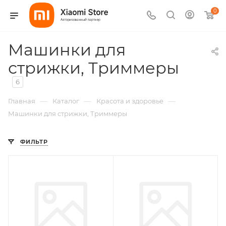
0
Машинки для
стрижки, Триммеры
6
—
—
—
Главная
Каталог
Красота и здоровье
Машинки для стрижки, Триммеры
ФИЛЬТР