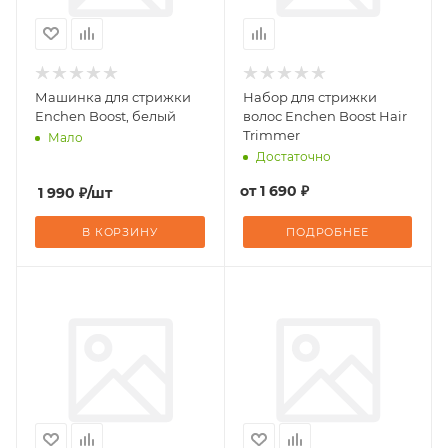
Машинка для стрижки
Набор для стрижки
Enchen Boost, белый
волос Enchen Boost Hair
Trimmer
Мало
Достаточно
от
1 690 ₽
1 990
₽
/шт
В КОРЗИНУ
ПОДРОБНЕЕ