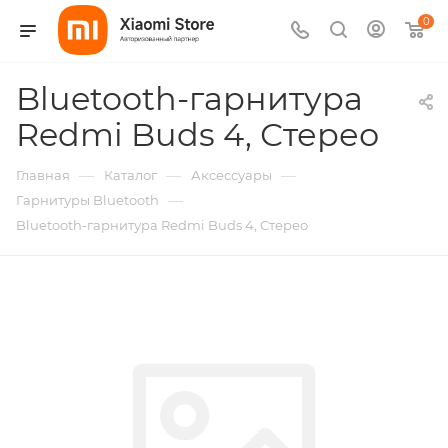
0
Bluetooth-гарнитура
Redmi Buds 4, Стерео
—
—
—
Главная
Каталог
Аксессуары
—
Гарнитуры Bluetooth
Bluetooth-гарнитура Redmi Buds 4, Стерео