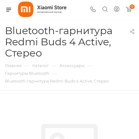
0
Bluetooth-гарнитура
Redmi Buds 4 Active,
Стерео
—
—
—
Главная
Каталог
Аксессуары
—
Гарнитуры Bluetooth
Bluetooth-гарнитура Redmi Buds 4 Active, Стерео