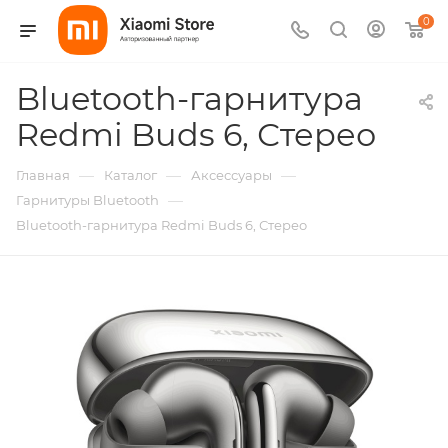
0
Bluetooth-гарнитура
Redmi Buds 6, Стерео
—
—
—
Главная
Каталог
Аксессуары
—
Гарнитуры Bluetooth
Bluetooth-гарнитура Redmi Buds 6, Стерео