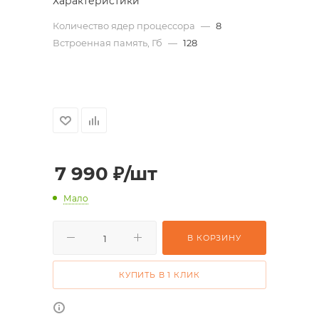
Характеристики
Количество ядер процессора
—
8
Встроенная память, Гб
—
128
7 990
₽
/шт
Мало
В КОРЗИНУ
КУПИТЬ В 1 КЛИК