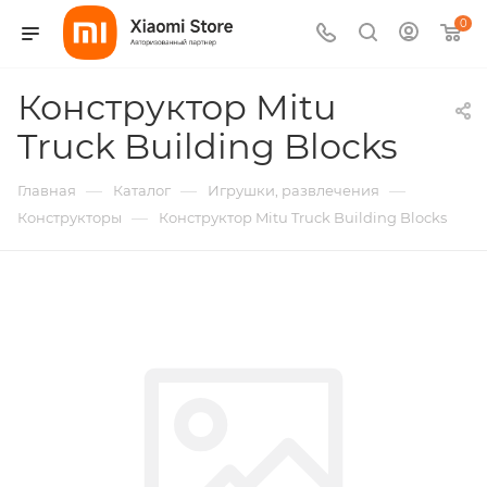
0
Конструктор Mitu
Truck Building Blocks
—
—
—
Главная
Каталог
Игрушки, развлечения
—
Конструкторы
Конструктор Mitu Truck Building Blocks