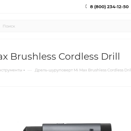
8 (800) 234-12-50
Brushless Cordless Drill
—
нструменты
Дрель-шуруповерт Mi Max Brushless Cordless Dril