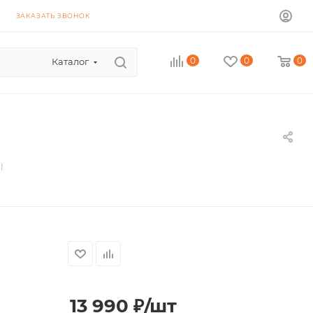
ЗАКАЗАТЬ ЗВОНОК
0
0
0
Каталог
l
13 990
₽
/шт