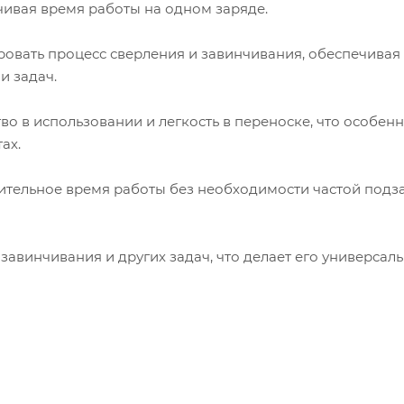
чивая время работы на одном заряде.
ировать процесс сверления и завинчивания, обеспечивая
и задач.
во в использовании и легкость в переноске, что особен
ах.
ительное время работы без необходимости частой подз
завинчивания и других задач, что делает его универсал