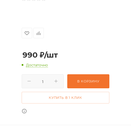
990
₽
/шт
Достаточно
В КОРЗИНУ
КУПИТЬ В 1 КЛИК