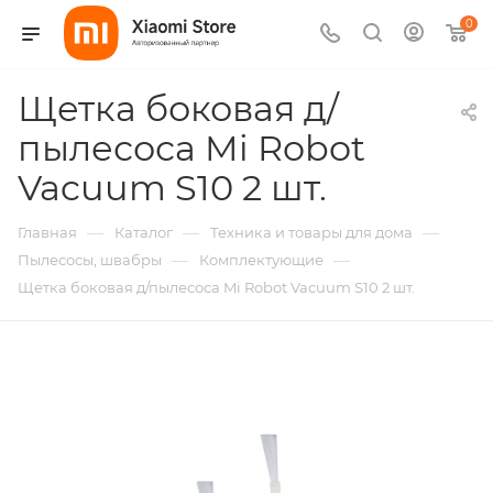
0
Щетка боковая д/
пылесоса Mi Robot
Vacuum S10 2 шт.
—
—
—
Главная
Каталог
Техника и товары для дома
—
—
Пылесосы, швабры
Комплектующие
Щетка боковая д/пылесоса Mi Robot Vacuum S10 2 шт.