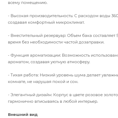
всему помещению.
- Высокая производительность: С расходом воды 36
создавая комфортный микроклимат.
- Вместительный резервуар: Объем бака составляет 
время без необходимости частой дозаправки.
- Функция ароматизации: Возможность использова
ароматом, создавая уютную атмосферу.
- Тихая работа: Низкий уровень шума делает увлажн
комнате, не нарушая покой и сон.
- Элегантный дизайн: Корпус в цвете розовое золот
гармонично вписываясь в любой интерьер.
Внешний вид