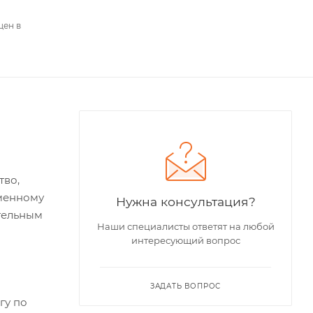
цен в
тво,
менному
Нужна консультация?
ательным
Наши специалисты ответят на любой
интересующий вопрос
ЗАДАТЬ ВОПРОС
гу по