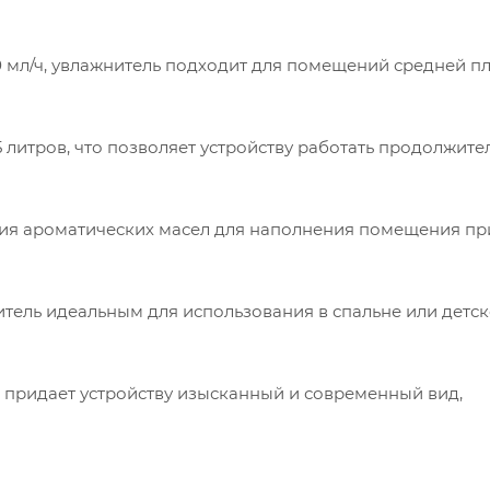
0 мл/ч, увлажнитель подходит для помещений средней п
5 литров, что позволяет устройству работать продолжите
ния ароматических масел для наполнения помещения п
итель идеальным для использования в спальне или детс
о придает устройству изысканный и современный вид,