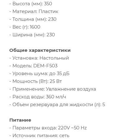
- Высота (мм): 350
- Материал: Пластик
- Толщина (мм): 230
- Вес (г): 1600
- Ширина (мм): 230
Общие характеристики
- Установка: Настольный
- Модель: DEM-F503
- Уровень шума: до 35 дБ
- Мощность (Вт): 25 Вт
- Применение: Увлажнение воздуха
- Расход воды: 360 мл/ч
- Объем резервуара для жидкости (л): 5
Питание
- Параметры входа: 220V ~50 Hz
- Источник питания: сеть