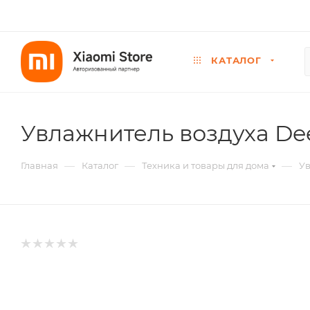
КАТАЛОГ
Увлажнитель воздуха De
—
—
—
Главная
Каталог
Техника и товары для дома
Ув