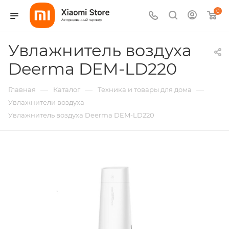
0
Увлажнитель воздуха
Deerma DEM-LD220
—
—
—
Главная
Каталог
Техника и товары для дома
—
Увлажнители воздуха
Увлажнитель воздуха Deerma DEM-LD220