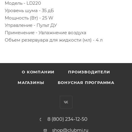
Модель - LD220
Уровень шума - 35 дБ
Мощность (Вт) - 25 W
Управление - Пульт ДУ
Применение - Увлажнение воздуха
Объем резервуара для жидкости (мл) - 4 л
О КОМПАНИИ
ПРОИЗВОДИТЕЛИ
МАГАЗИНЫ
БОНУСНАЯ ПРОГРАММА
8 (800) 234-12-50
shop@clubmi.ru