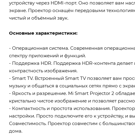
устройству через HDMI-порт. Оно позволяет вам н
экране. Проектор оснащён передовыми технологиям
чистый и объёмный звук.
Основные характеристики:
- Операционная система. Современная операционна
спектру приложений и функций.
- Поддержка HDR. Поддержка HDR-контента делает 
контрастность изображения.
- Smart TV. Встроенный Smart TV позволяет вам пр
музыку и общаться в социальных сетях прямо с экра
- Яркость и разрешение. Mi Smart Projector 2 облад
кристально чистое изображение и позволяет рассмо
- Компактность и простота использования. Проекто
настройки. Просто подключите его к устройству, и в
Совместимость. Проектор совместим с большинством
дома.