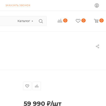
ЗАКАЗАТЬ ЗВОНОК
0
0
0
Каталог
59 990
₽
/шт