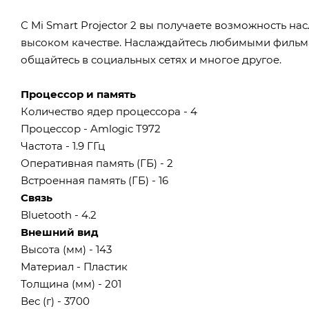
С Mi Smart Projector 2 вы получаете возможность 
высоком качестве. Наслаждайтесь любимыми фильма
общайтесь в социальных сетях и многое другое.
Процессор и память
Количество ядер процессора - 4
Процессор - Amlogic T972
Частота - 1.9 ГГц
Оперативная память (ГБ) - 2
Встроенная память (ГБ) - 16
Связь
Bluetooth - 4.2
Внешний вид
Высота (мм) - 143
Материал - Пластик
Толщина (мм) - 201
Вес (г) - 3700