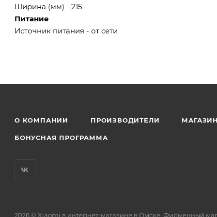
Ширина (мм) - 215
Питание
Источник питания - от сети
О КОМПАНИИ
ПРОИЗВОДИТЕЛИ
МАГАЗИ
БОНУСНАЯ ПРОГРАММА
2026 © Xiaomi в интернет-магазине в Омске. Фирменный ма