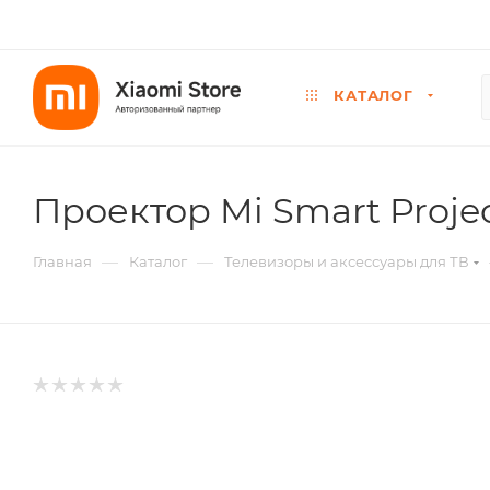
КАТАЛОГ
Проектор Mi Smart Projec
—
—
Главная
Каталог
Телевизоры и аксессуары для ТВ