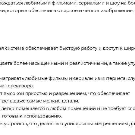
аслаждаться любимыми фильмами, сериалами и шоу на б
и, которые обеспечивают яркое и чёткое изображение, 
я система обеспечивает быструю работу и доступ к ши
цвета более насыщенными и реалистичными, а также ул
осматривать любимые фильмы и сериалы из интернета, сл
на телевизора.
ает высокой яркостью и разрешением, что обеспечивает
треть даже самые мелкие детали.
р легко помещается в любом помещении и не требует с
ы готовы к использованию.
 устройств, что делает его универсальным решением д