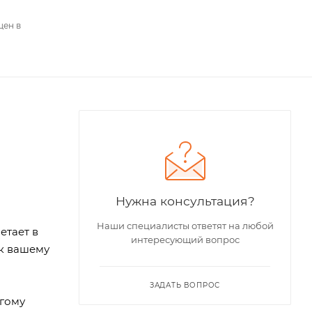
цен в
Нужна консультация?
Наши специалисты ответят на любой
етает в
интересующий вопрос
 к вашему
ЗАДАТЬ ВОПРОС
угому