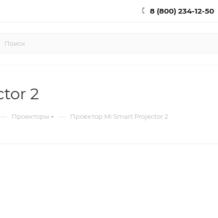
8 (800) 234-12-50
tor 2
—
—
Проекторы
Проектор Mi Smart Projector 2