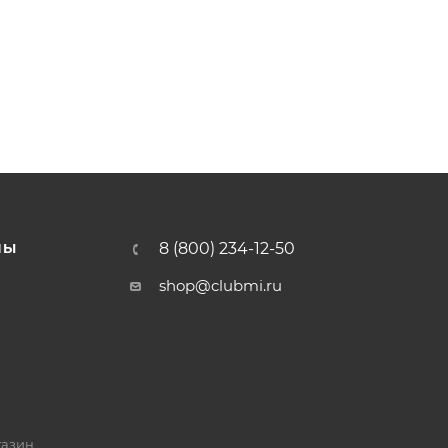
8 (800) 234-12-50
НЫ
shop@clubmi.ru
газин