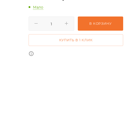
Мало
В КОРЗИНУ
КУПИТЬ В 1 КЛИК