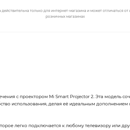
 действительна только для интернет-магазина и может отличаться от 
розничных магазинах
ения с проектором Mi Smart Projector 2. Эта модель соч
бство использования, делая её идеальным дополнением
которое легко подключается к любому телевизору или др