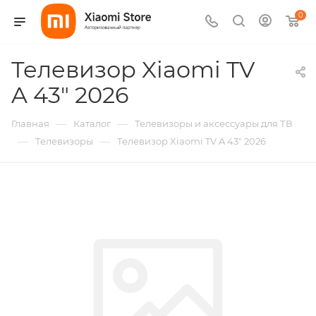
0
Телевизор Xiaomi TV
A 43" 2026
—
—
Главная
Каталог
Телевизоры и аксессуары для ТВ
—
—
Телевизоры
Телевизор Xiaomi TV A 43" 2026