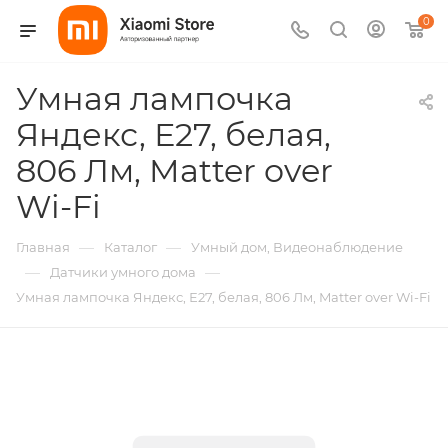
0
Умная лампочка
Яндекс, Е27, белая,
806 Лм, Matter over
Wi-Fi
—
—
Главная
Каталог
Умный дом, Видеонаблюдение
—
—
Датчики умного дома
Умная лампочка Яндекс, Е27, белая, 806 Лм, Matter over Wi-Fi