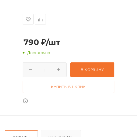
790
₽
/шт
Достаточно
В КОРЗИНУ
КУПИТЬ В 1 КЛИК