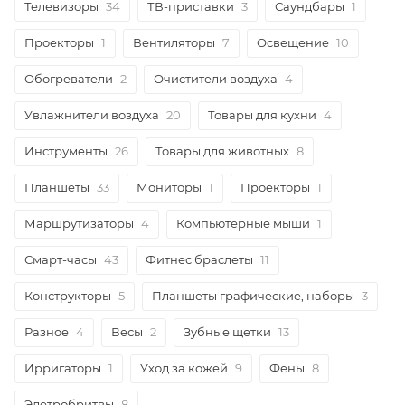
Телевизоры
34
ТВ-приставки
3
Саундбары
1
Проекторы
1
Вентиляторы
7
Освещение
10
Обогреватели
2
Очистители воздуха
4
Увлажнители воздуха
20
Товары для кухни
4
Инструменты
26
Товары для животных
8
Планшеты
33
Мониторы
1
Проекторы
1
Маршрутизаторы
4
Компьютерные мыши
1
Смарт-часы
43
Фитнес браслеты
11
Конструкторы
5
Планшеты графические, наборы
3
Разное
4
Весы
2
Зубные щетки
13
Ирригаторы
1
Уход за кожей
9
Фены
8
Элетробритвы
8