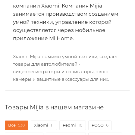
компании Xiaomi. Компания Mijia
занимается производством созданием
умной техники, управление которой
осуществляется через мобильное
приложение Mi Home.
Xiaomi Mijia помимо умной техники, создает
товары для автолюбителей -
видеорегистраторы и навигаторы, экшн-
камеры и защитные аксессуары для них.
Товары Mijia в нашем магазине
Все
530
Xiaomi
11
Redmi
10
POCO
6