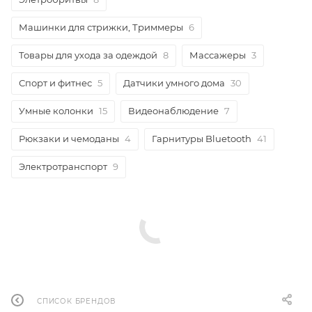
Машинки для стрижки, Триммеры
6
Товары для ухода за одеждой
8
Массажеры
3
Спорт и фитнес
5
Датчики умного дома
30
Умные колонки
15
Видеонаблюдение
7
Рюкзаки и чемоданы
4
Гарнитуры Bluetooth
41
Электротранспорт
9
СПИСОК БРЕНДОВ