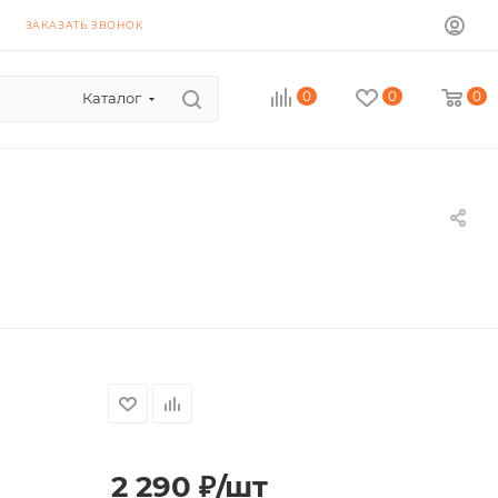
ЗАКАЗАТЬ ЗВОНОК
0
0
0
Каталог
2 290
₽
/шт