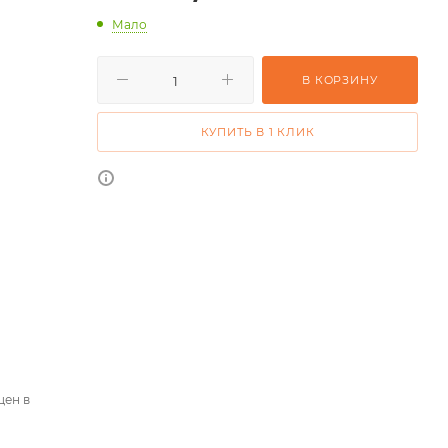
Мало
В КОРЗИНУ
КУПИТЬ В 1 КЛИК
цен в