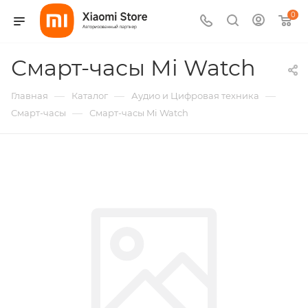
0
Смарт-часы Mi Watch
—
—
—
Главная
Каталог
Аудио и Цифровая техника
—
Смарт-часы
Смарт-часы Mi Watch