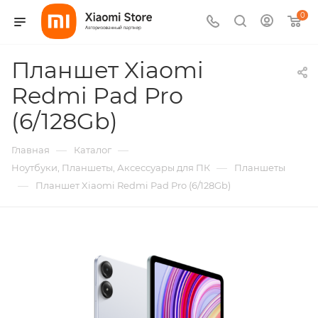
0
Планшет Xiaomi
Redmi Pad Pro
(6/128Gb)
—
—
Главная
Каталог
—
Ноутбуки, Планшеты, Аксессуары для ПК
Планшеты
—
Планшет Xiaomi Redmi Pad Pro (6/128Gb)