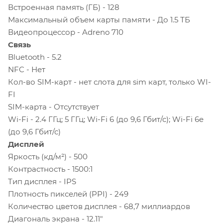
Встроенная память (ГБ) - 128
Максимальный объем карты памяти - До 1.5 ТБ
Видеопроцессор - Adreno 710
Связь
Bluetooth - 5.2
NFC - Нет
Кол-во SIM-карт - нет слота для sim карт, только WI-
FI
SIM-карта - Отсутствует
Wi-Fi - 2.4 ГГц; 5 ГГц; Wi-Fi 6 (до 9,6 Гбит/с); Wi-Fi 6e
(до 9,6 Гбит/с)
Дисплей
Яркость (кд/м²) - 500
Контрастность - 1500:1
Тип дисплея - IPS
Плотность пикселей (PPI) - 249
Количество цветов дисплея - 68,7 миллиардов
Диагональ экрана - 12.11"