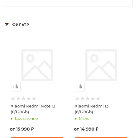
ФИЛЬТР
Xiaomi Redmi Note 13
Xiaomi Redmi 13
(8/128Gb)
(6/128Gb)
Достаточно
Мало
от
15 990 ₽
от
14 990 ₽