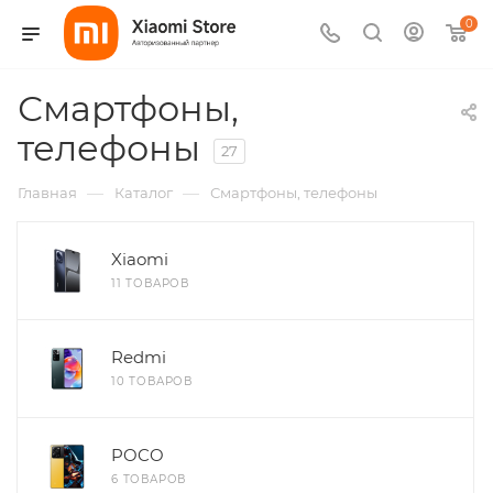
0
Смартфоны,
телефоны
27
—
—
Главная
Каталог
Смартфоны, телефоны
Xiaomi
11 ТОВАРОВ
Redmi
10 ТОВАРОВ
POCO
6 ТОВАРОВ