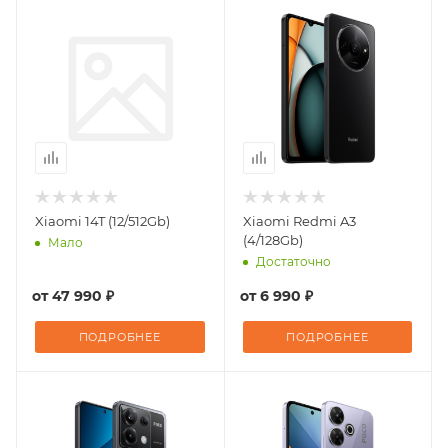
Xiaomi 14T (12/512Gb)
Xiaomi Redmi A3
(4/128Gb)
Мало
Достаточно
от
47 990 ₽
от
6 990 ₽
ПОДРОБНЕЕ
ПОДРОБНЕЕ