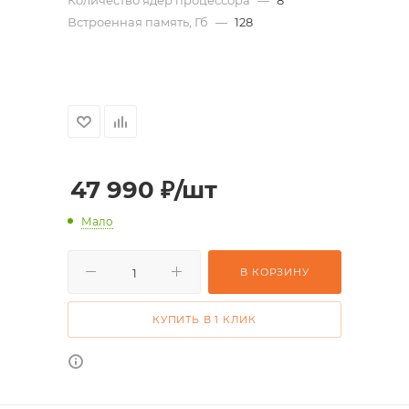
Встроенная память, Гб
—
128
47 990
₽
/шт
Мало
В КОРЗИНУ
КУПИТЬ В 1 КЛИК