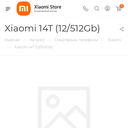
0
Xiaomi 14T (12/512Gb)
—
—
—
Главная
Каталог
Смартфоны, телефоны
Xiaomi
—
Xiaomi 14T (12/512Gb)