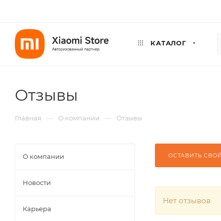
КАТАЛОГ
Отзывы
—
—
Главная
О компании
Отзывы
ОСТАВИТЬ СВО
О компании
Новости
Нет отзывов
Карьера