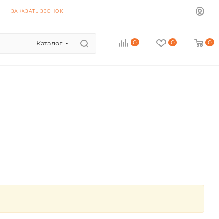
ЗАКАЗАТЬ ЗВОНОК
0
0
0
Каталог