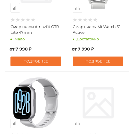
Смарт часы Amazfit GTR
Смарт-часы Mi Watch S1
Lite 47mm
Active
Мало
Достаточно
от
7 990 ₽
от
7 990 ₽
ПОДРОБНЕЕ
ПОДРОБНЕЕ