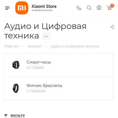
0
Аудио и Цифровая
техника
54
—
—
Главная
Каталог
Аудио и Цифровая техника
Смарт-часы
43 ТОВАРА
Фитнес браслеты
11 ТОВАРОВ
ФИЛЬТР