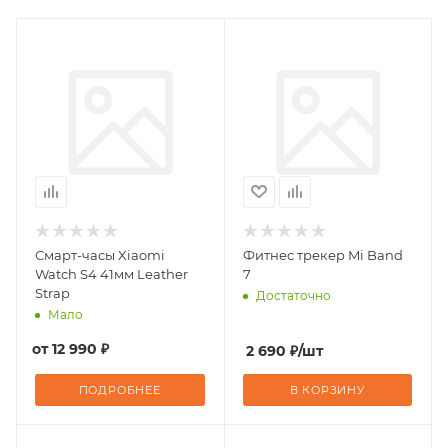
Смарт-часы Xiaomi
Фитнес трекер Mi Band
Watch S4 41мм Leather
7
Strap
Достаточно
Мало
от
12 990 ₽
2 690
₽
/шт
ПОДРОБНЕЕ
В КОРЗИНУ