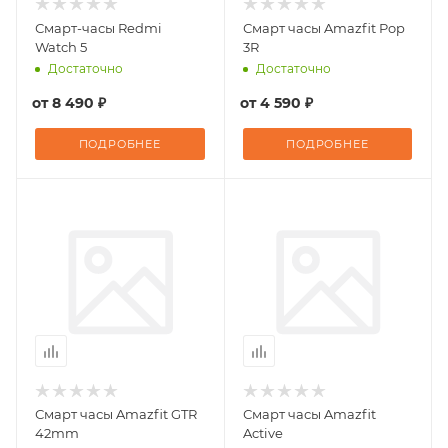
Смарт-часы Redmi
Смарт часы Amazfit Pop
Watch 5
3R
Достаточно
Достаточно
от
8 490 ₽
от
4 590 ₽
ПОДРОБНЕЕ
ПОДРОБНЕЕ
Смарт часы Amazfit GTR
Смарт часы Amazfit
42mm
Active