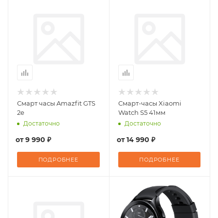
Смарт часы Amazfit GTS
Смарт-часы Xiaomi
2e
Watch S5 41мм
Достаточно
Достаточно
от
9 990 ₽
от
14 990 ₽
ПОДРОБНЕЕ
ПОДРОБНЕЕ