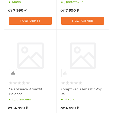
Мало
Достаточно
от
7 990 ₽
от
7 990 ₽
ПОДРОБНЕЕ
ПОДРОБНЕЕ
Смарт часы Amazfit
Смарт часы Amazfit Pop
Balance
3S
Достаточно
Много
от
14 990 ₽
от
4 590 ₽