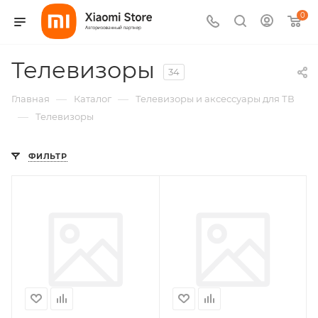
0
Телевизоры
34
—
—
Главная
Каталог
Телевизоры и аксессуары для ТВ
—
Телевизоры
ФИЛЬТР