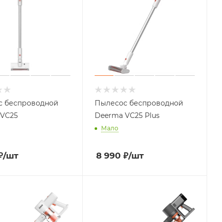
с беспроводной
Пылесос беспроводной
 VC25
Deerma VC25 Plus
Мало
₽
/шт
8 990
₽
/шт