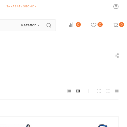
ЗАКАЗАТЬ ЗВОНОК
0
0
0
Каталог