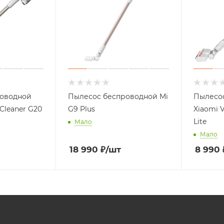
роводной
Пылесос беспроводной Mi
Пылесо
Cleaner G20
G9 Plus
Xiaomi 
Lite
Мало
Мало
18 990
₽
/шт
8 990