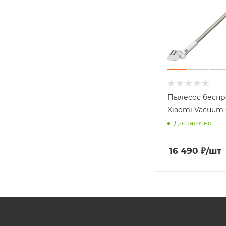
Пылесос бесп
Xiaomi Vacuum 
Достаточно
16 490
₽
/шт