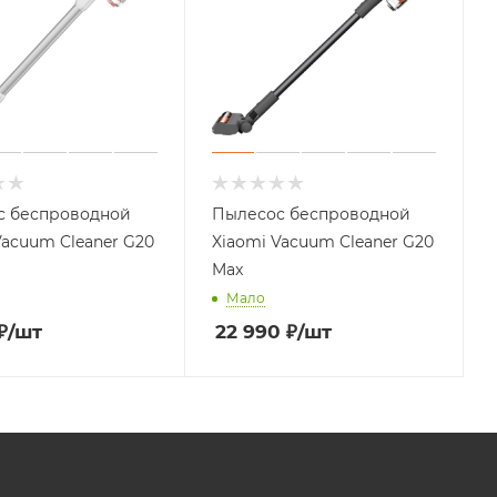
с беспроводной
Пылесос беспроводной
Vacuum Cleaner G20
Xiaomi Vacuum Cleaner G20
Max
Мало
₽
/шт
22 990
₽
/шт