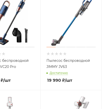
с беспроводной
Пылесос беспроводной
VC20 Pro
JIMMY JV63
Достаточно
₽
/шт
19 990
₽
/шт