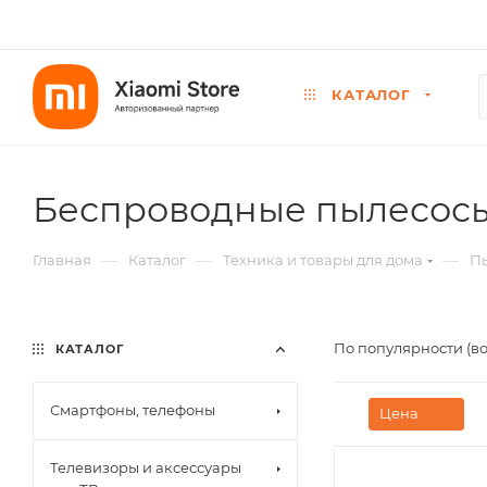
КАТАЛОГ
Беспроводные пылесос
—
—
—
Главная
Каталог
Техника и товары для дома
П
По популярности (в
КАТАЛОГ
Смартфоны, телефоны
Цена
Телевизоры и аксессуары