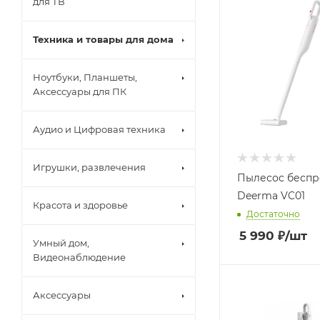
для ТВ
Техника и товары для дома
Ноутбуки, Планшеты,
Аксессуары для ПК
Аудио и Цифровая техника
Игрушки, развлечения
Пылесос бесп
Deerma VC01
Красота и здоровье
Достаточно
5 990
₽
/шт
Умный дом,
Видеонаблюдение
Аксессуары