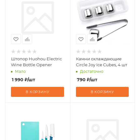
Штопор Huohou Electric
Камни охлаждающие
Wine Bottle Opener
Circle Joy Ice Cubes, 4 шт
Мало
Достаточно
1 990
₽
/шт
790
₽
/шт
В КОРЗИНУ
В КОРЗИНУ