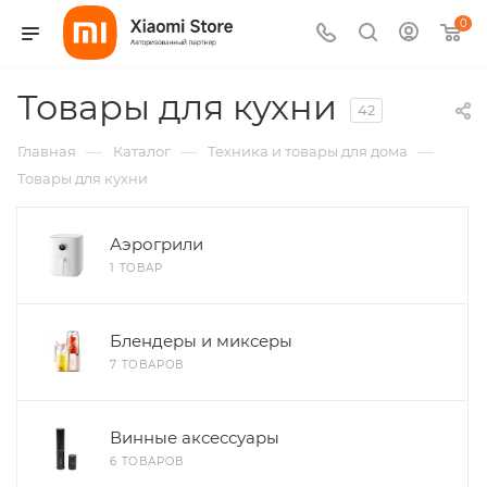
0
Товары для кухни
42
—
—
—
Главная
Каталог
Техника и товары для дома
Товары для кухни
Аэрогрили
1 ТОВАР
Блендеры и миксеры
7 ТОВАРОВ
Винные аксессуары
6 ТОВАРОВ