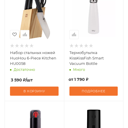
Набор стальных ножей
Термобутылка
HuoHou 6-Piece Kitchen
KissKissFish Smart
HU0058
Vacuum Bottle
Достаточно
Много
от
1 790 ₽
3 590
₽
/шт
В КОРЗИНУ
ПОДРОБНЕЕ