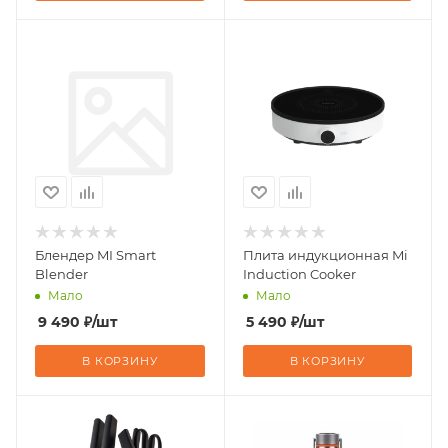
Блендер MI Smart
Плита индукционная Mi
Blender
Induction Cooker
Мало
Мало
9 490
₽
/шт
5 490
₽
/шт
В КОРЗИНУ
В КОРЗИНУ