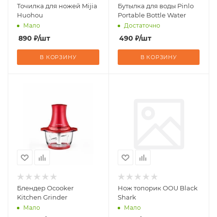
Точилка для ножей Mijia
Бутылка для воды Pinlo
Huohou
Portable Bottle Water
Мало
Достаточно
890
₽
/шт
490
₽
/шт
В КОРЗИНУ
В КОРЗИНУ
Блендер Ocooker
Нож топорик OOU Black
Kitchen Grinder
Shark
Мало
Мало