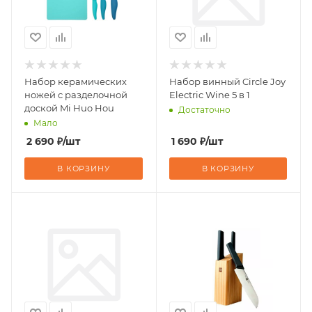
Набор керамических
Набор винный Circle Joy
ножей с разделочной
Electric Wine 5 в 1
доской Mi Huo Hou
Достаточно
Мало
2 690
₽
/шт
1 690
₽
/шт
В КОРЗИНУ
В КОРЗИНУ