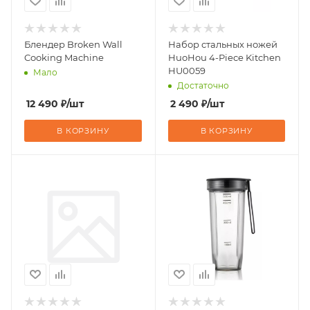
Блендер Broken Wall
Набор стальных ножей
Cooking Machine
HuoHou 4-Piece Kitchen
HU0059
Мало
Достаточно
12 490
₽
/шт
2 490
₽
/шт
В КОРЗИНУ
В КОРЗИНУ