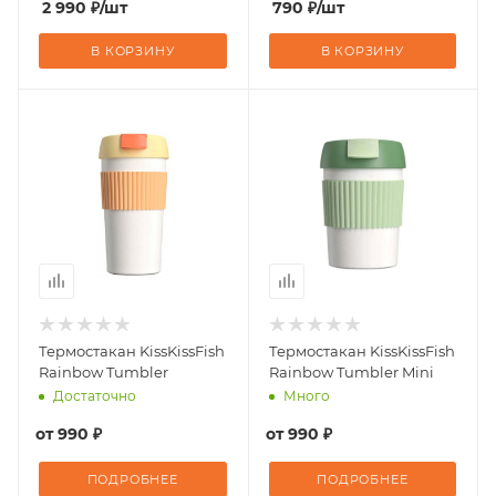
2 990
₽
/шт
790
₽
/шт
В КОРЗИНУ
В КОРЗИНУ
Термостакан KissKissFish
Термостакан KissKissFish
Rainbow Tumbler
Rainbow Tumbler Mini
Достаточно
Много
от
990 ₽
от
990 ₽
ПОДРОБНЕЕ
ПОДРОБНЕЕ