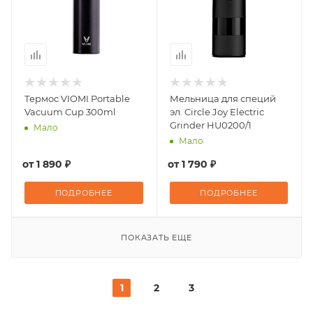
Термос VIOMI Portable
Мельница для специй
Vacuum Cup 300ml
эл. Circle Joy Electric
Grinder HU0200/1
Мало
Мало
от
1 890 ₽
от
1 790 ₽
ПОДРОБНЕЕ
ПОДРОБНЕЕ
ПОКАЗАТЬ ЕЩЕ
1
2
3