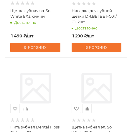
Щетка зубная эл. So
Насадка для зубной
White EX3, синий
щетки DR.BEI BET-C01/
C1, 2шт
Достаточно
Достаточно
1 490
₽
/шт
1 290
₽
/шт
В КОРЗИНУ
В КОРЗИНУ
Нить зубная Dental Floss
Щетка зубная эл. So