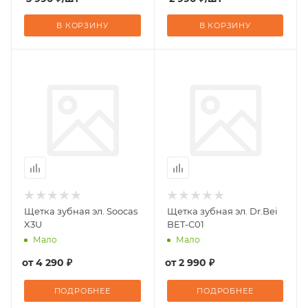
В КОРЗИНУ
В КОРЗИНУ
Щетка зубная эл. Soocas
Щетка зубная эл. Dr.Bei
X3U
BET-C01
Мало
Мало
от
4 290 ₽
от
2 990 ₽
ПОДРОБНЕЕ
ПОДРОБНЕЕ