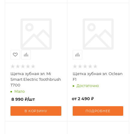
Щетка зубная эл. Mi
Щетка зубная эл. Oclean
Smart Electric Toothbrush
F1
T700
Достаточно
Мало
от
2 490 ₽
8 990
₽
/шт
В КОРЗИНУ
ПОДРОБНЕЕ