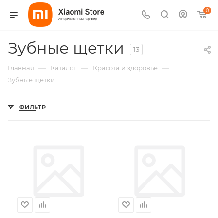
0
Зубные щетки
13
—
—
—
Главная
Каталог
Красота и здоровье
Зубные щетки
ФИЛЬТР