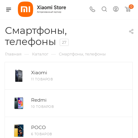
0
Смартфоны,
телефоны
27
—
—
Главная
Каталог
Смартфоны, телефоны
Xiaomi
11 ТОВАРОВ
Redmi
10 ТОВАРОВ
POCO
6 ТОВАРОВ