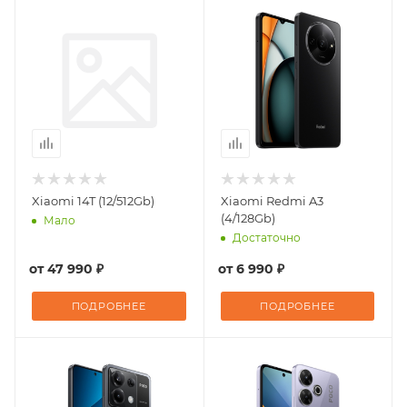
Xiaomi 14T (12/512Gb)
Xiaomi Redmi A3
(4/128Gb)
Мало
Достаточно
от
47 990 ₽
от
6 990 ₽
ПОДРОБНЕЕ
ПОДРОБНЕЕ