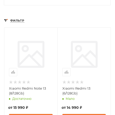
ФИЛЬТР
Xiaomi Redmi Note 13
Xiaomi Redmi 13
(8/128Gb)
(6/128Gb)
Достаточно
Мало
от
15 990 ₽
от
14 990 ₽