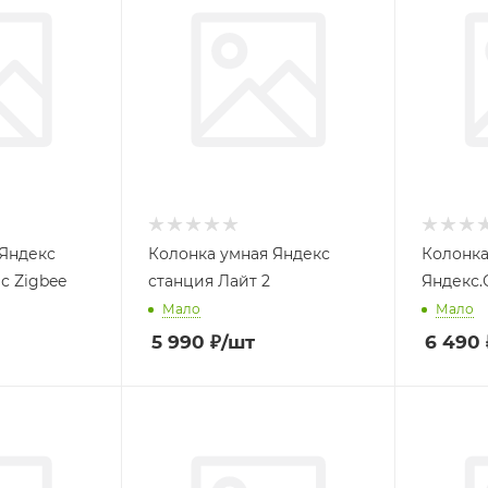
 Яндекс
Колонка умная Яндекс
Колонка
с Zigbee
станция Лайт 2
Яндекс.
Мало
Мало
5 990
₽
/шт
6 490