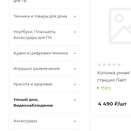
для ТВ
Техника и товары для дома
Ноутбуки, Планшеты,
Аксессуары для ПК
Аудио и Цифровая техника
Игрушки, развлечения
Колонка умная
станция Лайт
Красота и здоровье
Мало
Умный дом,
4 490
₽
/шт
Видеонаблюдение
Аксессуары