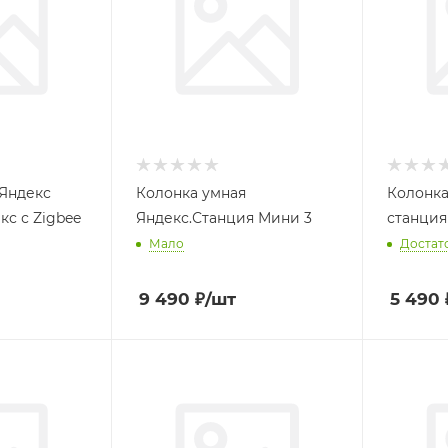
 Яндекс
Колонка умная
Колонка
кс с Zigbee
Яндекс.Станция Мини 3
станция 
Мало
Достат
9 490
₽
/шт
5 490