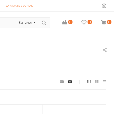
ЗАКАЗАТЬ ЗВОНОК
0
0
0
Каталог