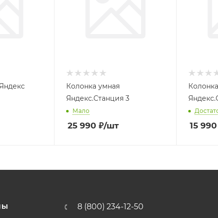
 Яндекс
Колонка умная
Колонка
Яндекс.Станция 3
Яндекс.
Мало
Достат
25 990
₽
/шт
15 990
8 (800) 234-12-50
НЫ