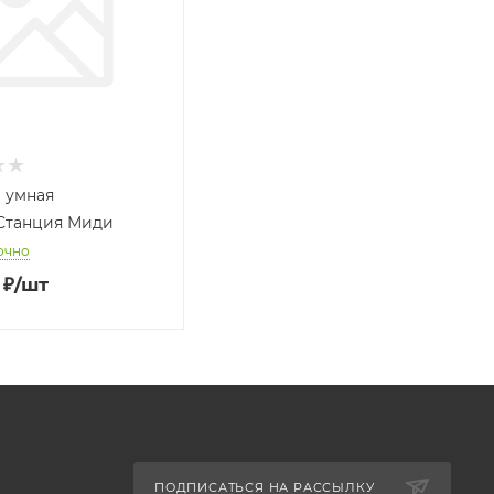
 умная
Станция Миди
очно
₽
/шт
ПОДПИСАТЬСЯ НА РАССЫЛКУ