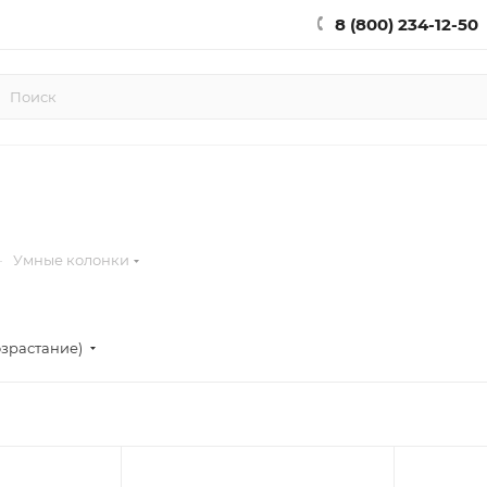
8 (800) 234-12-50
—
Умные колонки
озрастание)