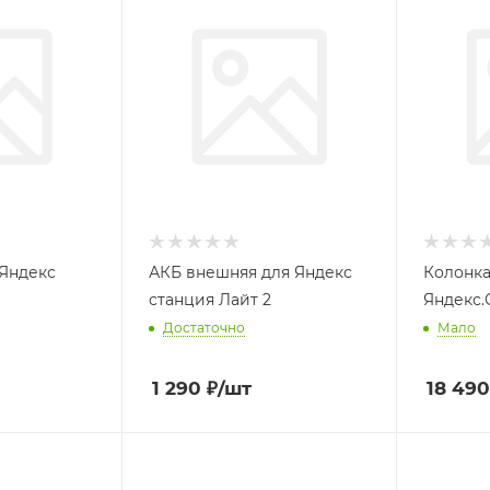
 Яндекс
АКБ внешняя для Яндекс
Колонка
станция Лайт 2
Яндекс.
Достаточно
Мало
1 290
₽
/шт
18 490