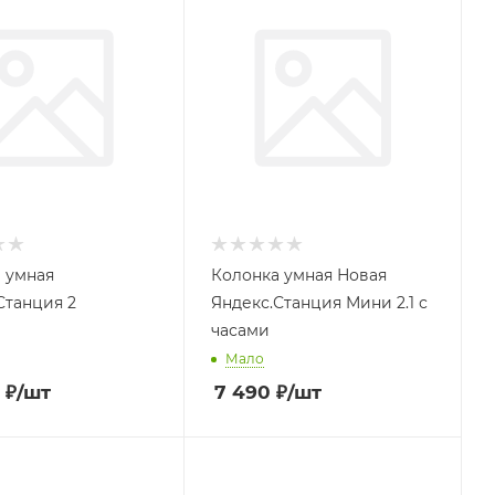
 умная
Колонка умная Новая
Станция 2
Яндекс.Станция Мини 2.1 с
часами
Мало
₽
/шт
7 490
₽
/шт