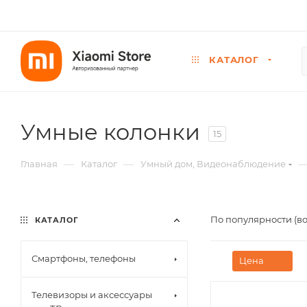
КАТАЛОГ
Умные колонки
15
—
—
Главная
Каталог
Умный дом, Видеонаблюдение
По популярности (в
КАТАЛОГ
Смартфоны, телефоны
Цена
Телевизоры и аксессуары