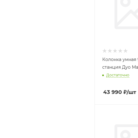
Колонка умная
станция Дуо Ма
Достаточно
43 990
₽
/шт