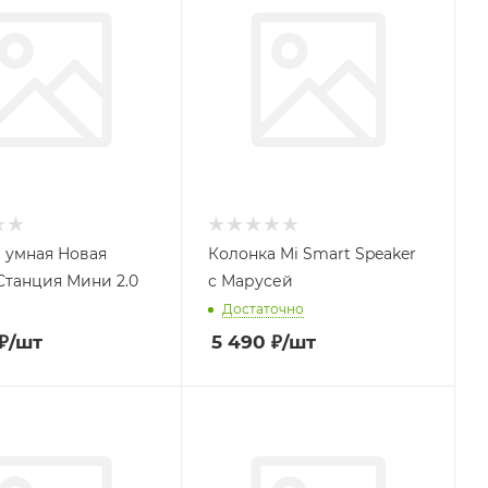
 умная Новая
Колонка Mi Smart Speaker
Станция Мини 2.0
с Марусей
Достаточно
₽
/шт
5 490
₽
/шт