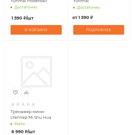
Yunmai Powerball
Yunmai
Достаточно
Достаточно
от
1 590 ₽
1 590
₽
/шт
В КОРЗИНУ
ПОДРОБНЕЕ
Тренажер мини-
степпер Mi Shu Hua
Мало
6 990
₽
/шт