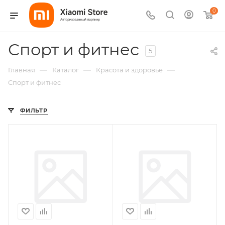
0
Спорт и фитнес
5
—
—
—
Главная
Каталог
Красота и здоровье
Спорт и фитнес
ФИЛЬТР