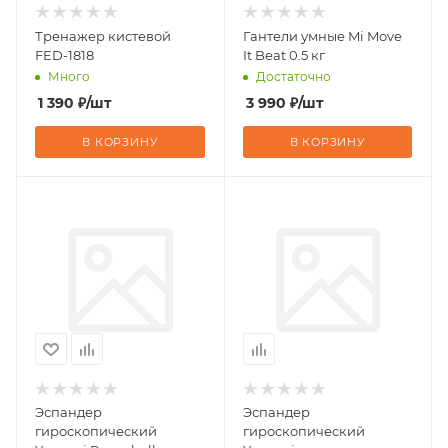
Тренажер кистевой
Гантели умные Mi Move
FED-1818
It Beat 0.5 кг
Много
Достаточно
1 390
₽
/шт
3 990
₽
/шт
В КОРЗИНУ
В КОРЗИНУ
Эспандер
Эспандер
гироскопический
гироскопический